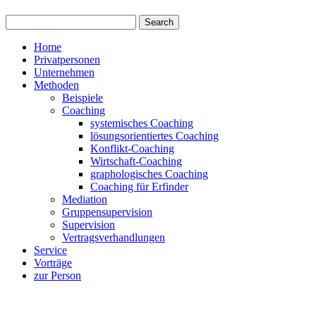
Home
Privatpersonen
Unternehmen
Methoden
Beispiele
Coaching
systemisches Coaching
lösungsorientiertes Coaching
Konflikt-Coaching
Wirtschaft-Coaching
graphologisches Coaching
Coaching für Erfinder
Mediation
Gruppensupervision
Supervision
Vertragsverhandlungen
Service
Vorträge
zur Person