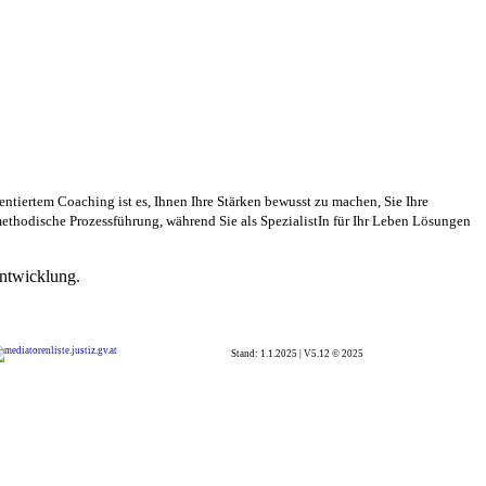
tiertem Coaching ist es, Ihnen Ihre Stärken bewusst zu machen, Sie Ihre
methodische Prozessführung, während Sie als SpezialistIn für Ihr Leben Lösungen
entwicklung.
Stand: 1.1.2025 | V5.12
© 2025