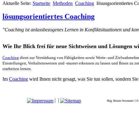
Aktuelle Seite:
Startseite
Methoden
Coaching
lösungsorientiertes C
lösungsorientiertes Coaching
"Coaching ist anlassbezogenes Lernen in Konfliktsituationen und ko
Wie Ihr Blick frei für neue Sichtweisen und Lösungen w
Coaching
dient zur Verstärkung von Fähigkeiten sowie Werte- und Zielwahrnehmu
Einstellungen, Verhaltensweisen und -muster erkennen zu lassen und Ihnen zu zei
erarbeiten lernen.
Im
Coaching
wird Ihnen nicht gesagt, was Sie tun sollen, sondern Si
|
|
Mag. Renate Strommer | 11