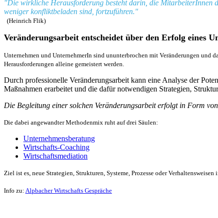
"Die wirkliche Herausforderung besteht darin, die MitarbeiterInnen d
weniger konfliktbeladen sind, fortzuführen."
(Heinrich Flik)
Veränderungsarbeit entscheidet über den Erfolg eines 
Unternehmen und UnternehmerIn sind ununterbrochen mit Veränderungen und dar
Herausforderungen alleine gemeistert werden.
Durch professionelle Veränderungsarbeit kann eine Analyse der Pote
Maßnahmen erarbeitet und die dafür notwendigen Strategien, Struktu
Die Begleitung einer solchen Veränderungsarbeit erfolgt in Form vo
Die dabei angewandter Methodenmix ruht auf drei Säulen:
Unternehmensberatung
Wirtschafts-Coaching
Wirtschaftsmediation
Ziel ist es, neue Strategien, Strukturen, Systeme, Prozesse oder Verhaltensweis
Info zu:
Alpbacher Wirtschafts Gespräche