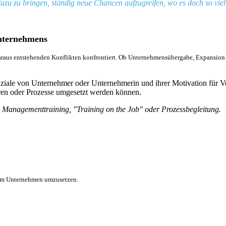
azu zu bringen, ständig neue Chancen aufzugreifen, wo es doch so viel
Unternehmens
aus entstehenden Konflikten konfrontiert. Ob Unternehmensübergabe, Expansion o
nziale von Unternehmer oder Unternehmerin und ihrer Motivation für 
ren oder Prozesse umgesetzt werden können.
n Managementtraining, "Training on the Job" oder Prozessbegleitung.
en im Unternehmen umzusetzen.