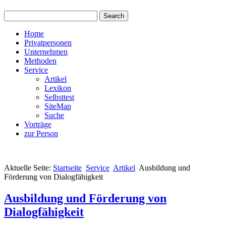
Home
Privatpersonen
Unternehmen
Methoden
Service
Artikel
Lexikon
Selbsttest
SiteMap
Suche
Vorträge
zur Person
Aktuelle Seite:
Startseite
Service
Artikel
Ausbildung und
Förderung von Dialogfähigkeit
Ausbildung und Förderung von
Dialogfähigkeit